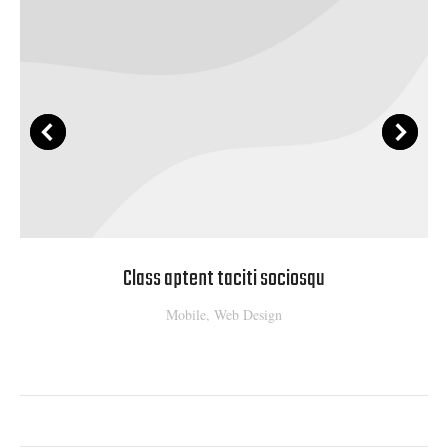
Class aptent taciti sociosqu
Mobile
,
Web Design