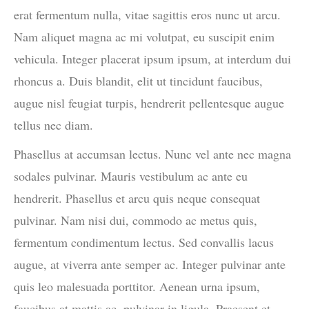
erat fermentum nulla, vitae sagittis eros nunc ut arcu.
Nam aliquet magna ac mi volutpat, eu suscipit enim
vehicula. Integer placerat ipsum ipsum, at interdum dui
rhoncus a. Duis blandit, elit ut tincidunt faucibus,
augue nisl feugiat turpis, hendrerit pellentesque augue
tellus nec diam.
Phasellus at accumsan lectus. Nunc vel ante nec magna
sodales pulvinar. Mauris vestibulum ac ante eu
hendrerit. Phasellus et arcu quis neque consequat
pulvinar. Nam nisi dui, commodo ac metus quis,
fermentum condimentum lectus. Sed convallis lacus
augue, at viverra ante semper ac. Integer pulvinar ante
quis leo malesuada porttitor. Aenean urna ipsum,
faucibus at mattis ac, pulvinar in ligula. Praesent et