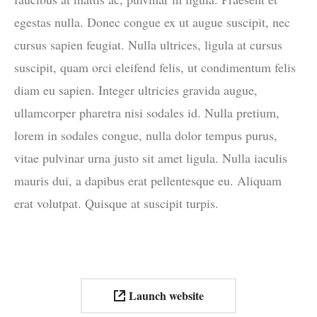
egestas nulla. Donec congue ex ut augue suscipit, nec
cursus sapien feugiat. Nulla ultrices, ligula at cursus
suscipit, quam orci eleifend felis, ut condimentum felis
diam eu sapien. Integer ultricies gravida augue,
ullamcorper pharetra nisi sodales id. Nulla pretium,
lorem in sodales congue, nulla dolor tempus purus,
vitae pulvinar urna justo sit amet ligula. Nulla iaculis
mauris dui, a dapibus erat pellentesque eu. Aliquam
erat volutpat. Quisque at suscipit turpis.
Launch website