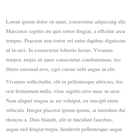
Lorem ipsum dolor sit amet, consectetur adipiscing elit.
Maecenas sagittis mi quis tortor feugiat, a efficitur arcu
tempus. Praesent non tortor vel enim dapibus dignissim
id in orci. In consectetur lobortis lectus. Vivamus
tempor, turpis sit amet consectetur condimentum, leo
libero euismod eros, eget cursus velit augue in elit.
Vivamus sollicitudin, elit in pellentesque ultricies, leo
erat fermentum nulla, vitae sagittis eros nunc ut arcu.
Nam aliquet magna ac mi volutpat, eu suscipit enim
vehicula. Integer placerat ipsum ipsum, at interdum dui
rhoncus a. Duis blandit, elit ut tincidunt faucibus,
augue nisl feugiat turpis, hendrerit pellentesque augue