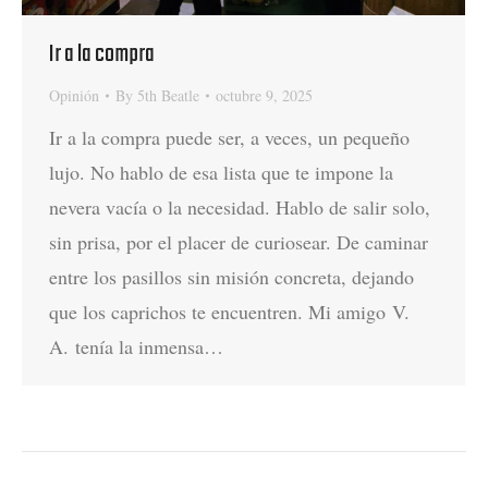
Ir a la compra
Opinión
By
5th Beatle
octubre 9, 2025
Ir a la compra puede ser, a veces, un pequeño
lujo. No hablo de esa lista que te impone la
nevera vacía o la necesidad. Hablo de salir solo,
sin prisa, por el placer de curiosear. De caminar
entre los pasillos sin misión concreta, dejando
que los caprichos te encuentren. Mi amigo V.
A. tenía la inmensa…