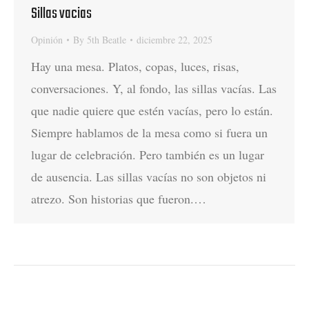
Sillas vacias
Opinión
By
5th Beatle
diciembre 22, 2025
Hay una mesa. Platos, copas, luces, risas,
conversaciones. Y, al fondo, las sillas vacías. Las
que nadie quiere que estén vacías, pero lo están.
Siempre hablamos de la mesa como si fuera un
lugar de celebración. Pero también es un lugar
de ausencia. Las sillas vacías no son objetos ni
atrezo. Son historias que fueron.…