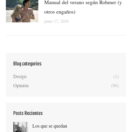
Manual del verano según Rohmer (y
otros engaños)
junio 17, 2026
Blog categories
Design
(1)
Opinión
(96)
Posts Recientes
Los que se quedan