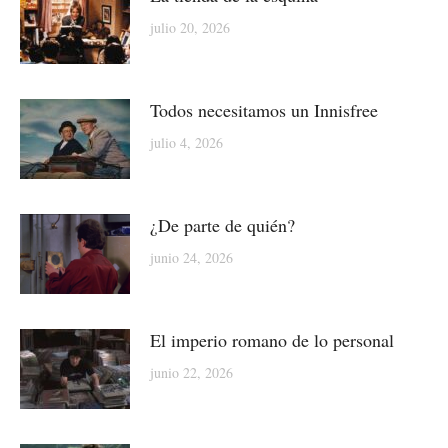
julio 20, 2026
Todos necesitamos un Innisfree
julio 4, 2026
¿De parte de quién?
junio 24, 2026
El imperio romano de lo personal
junio 22, 2026