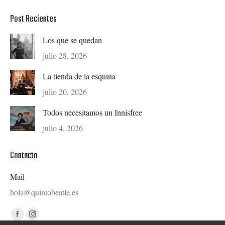
Post Recientes
Los que se quedan
julio 28, 2026
La tienda de la esquina
julio 20, 2026
Todos necesitamos un Innisfree
julio 4, 2026
Contacto
Mail
hola@quintobeatle.es
Find us on:
Facebook
Instagram