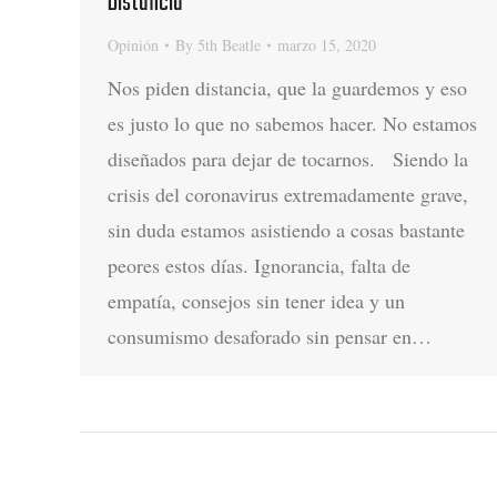
Distancia
Opinión
By
5th Beatle
marzo 15, 2020
Nos piden distancia, que la guardemos y eso
es justo lo que no sabemos hacer. No estamos
diseñados para dejar de tocarnos. Siendo la
crisis del coronavirus extremadamente grave,
sin duda estamos asistiendo a cosas bastante
peores estos días. Ignorancia, falta de
empatía, consejos sin tener idea y un
consumismo desaforado sin pensar en…