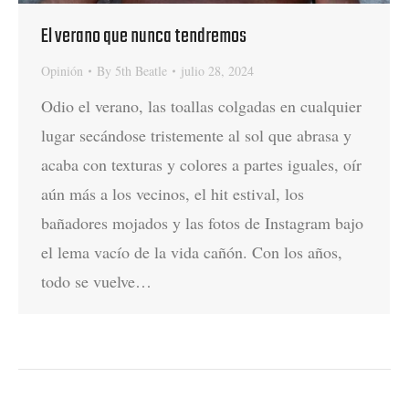
El verano que nunca tendremos
Opinión
By
5th Beatle
julio 28, 2024
Odio el verano, las toallas colgadas en cualquier
lugar secándose tristemente al sol que abrasa y
acaba con texturas y colores a partes iguales, oír
aún más a los vecinos, el hit estival, los
bañadores mojados y las fotos de Instagram bajo
el lema vacío de la vida cañón. Con los años,
todo se vuelve…