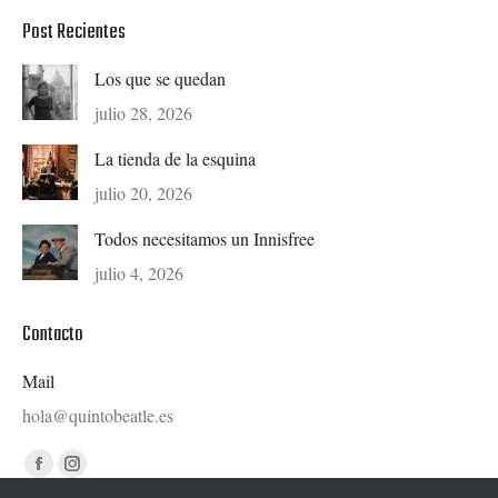
Post Recientes
Los que se quedan
julio 28, 2026
La tienda de la esquina
julio 20, 2026
Todos necesitamos un Innisfree
julio 4, 2026
Contacto
Mail
hola@quintobeatle.es
Find us on:
Facebook
Instagram