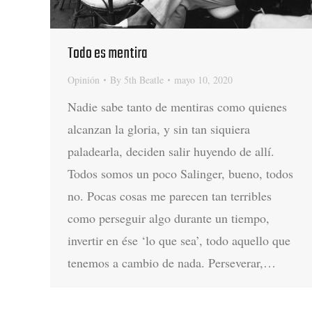
Todo es mentira
Opinión
By
5th Beatle
mayo 10, 2020
Nadie sabe tanto de mentiras como quienes
alcanzan la gloria, y sin tan siquiera
paladearla, deciden salir huyendo de allí.
Todos somos un poco Salinger, bueno, todos
no. Pocas cosas me parecen tan terribles
como perseguir algo durante un tiempo,
invertir en ése ‘lo que sea’, todo aquello que
tenemos a cambio de nada. Perseverar,…