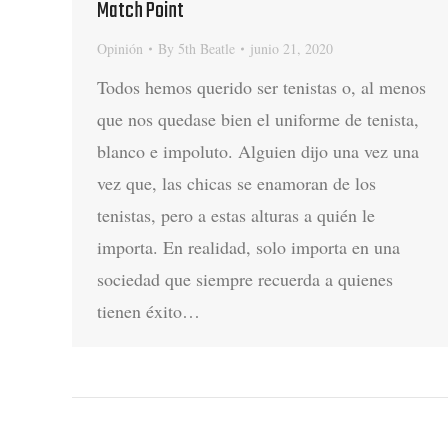
Match Point
Opinión
By
5th Beatle
junio 21, 2020
Todos hemos querido ser tenistas o, al menos
que nos quedase bien el uniforme de tenista,
blanco e impoluto. Alguien dijo una vez una
vez que, las chicas se enamoran de los
tenistas, pero a estas alturas a quién le
importa. En realidad, solo importa en una
sociedad que siempre recuerda a quienes
tienen éxito…