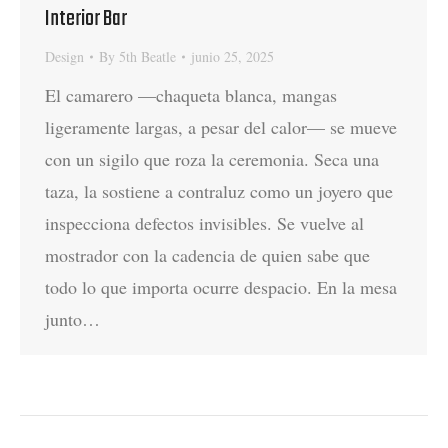
Interior Bar
Design
By
5th Beatle
junio 25, 2025
El camarero —chaqueta blanca, mangas
ligeramente largas, a pesar del calor— se mueve
con un sigilo que roza la ceremonia. Seca una
taza, la sostiene a contraluz como un joyero que
inspecciona defectos invisibles. Se vuelve al
mostrador con la cadencia de quien sabe que
todo lo que importa ocurre despacio. En la mesa
junto…