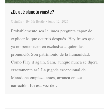
¿De qué planeta viniste?
Opinión
By
5th Beatle
junio 12, 2026
Probablemente sea la única pregunta capaz de
explicar lo que ocurrió después. Hay frases que
ya no pertenecen en exclusiva a quien las
pronunció. Son patrimonio de la humanidad.
Como Play it again, Sam, aunque nunca se dijera
exactamente así. La jugada excepcional de
Maradona empieza antes, arranca en esa
narración. En esa voz de…