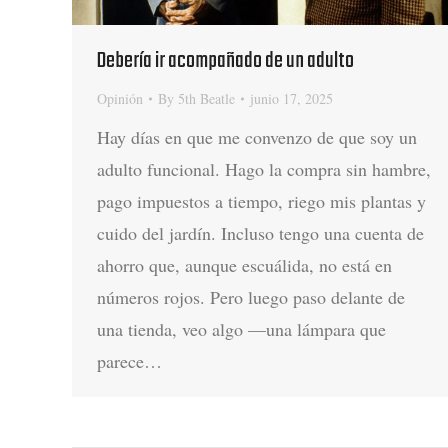
Debería ir acompañado de un adulto
Opinión
By
5th Beatle
junio 17, 2025
Hay días en que me convenzo de que soy un
adulto funcional. Hago la compra sin hambre,
pago impuestos a tiempo, riego mis plantas y
cuido del jardín. Incluso tengo una cuenta de
ahorro que, aunque escuálida, no está en
números rojos. Pero luego paso delante de
una tienda, veo algo —una lámpara que
parece…