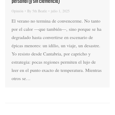
personal (y sin clemencia)
Opinión
By
5th Beatle
julio 1, 2025
El verano no termina de convencerme. No tanto
por el calor —que también—, sino porque se ha
degradado hasta convertirse en escenario de
épicas menores: un idilio, un viaje, un desastre.
Yo resisto desde Cantabria, por capricho y
estrategia: pocas regiones permiten el lujo de
leer en el punto exacto de temperatura. Mientras
otros se…