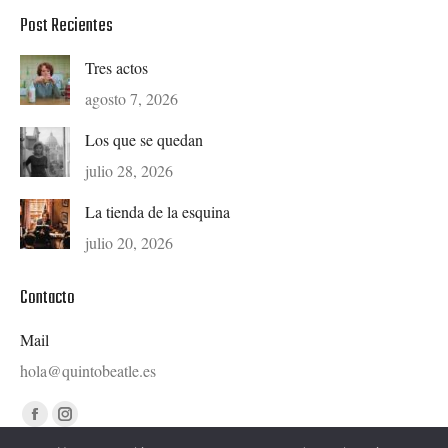
Post Recientes
Tres actos
agosto 7, 2026
Los que se quedan
julio 28, 2026
La tienda de la esquina
julio 20, 2026
Contacto
Mail
hola@quintobeatle.es
Find us on:
Facebook
Instagram