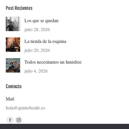
Post Recientes
Los que se quedan
julio 28, 2026
La tienda de la esquina
julio 20, 2026
Todos necesitamos un Innisfree
julio 4, 2026
Contacto
Mail
hola@quintobeatle.es
Find us on:
Facebook
Instagram