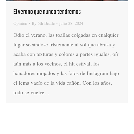
El verano que nunca tendremos
Opinión
By
5th Beatle
julio 28, 2024
Odio el verano, las toallas colgadas en cualquier
lugar secándose tristemente al sol que abrasa y
acaba con texturas y colores a partes iguales, oír
aún más a los vecinos, el hit estival, los
bañadores mojados y las fotos de Instagram bajo
el lema vacío de la vida cañón. Con los años,
todo se vuelve…