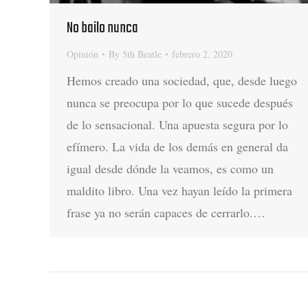
No bailo nunca
Opinión
By
5th Beatle
febrero 2, 2020
Hemos creado una sociedad, que, desde luego
nunca se preocupa por lo que sucede después
de lo sensacional. Una apuesta segura por lo
efímero. La vida de los demás en general da
igual desde dónde la veamos, es como un
maldito libro. Una vez hayan leído la primera
frase ya no serán capaces de cerrarlo.…