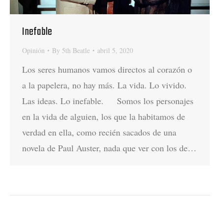
Inefable
Opinión
By
5th Beatle
abril 5, 2020
Los seres humanos vamos directos al corazón o
a la papelera, no hay más. La vida. Lo vivido.
Las ideas. Lo inefable. Somos los personajes
en la vida de alguien, los que la habitamos de
verdad en ella, como recién sacados de una
novela de Paul Auster, nada que ver con los de…