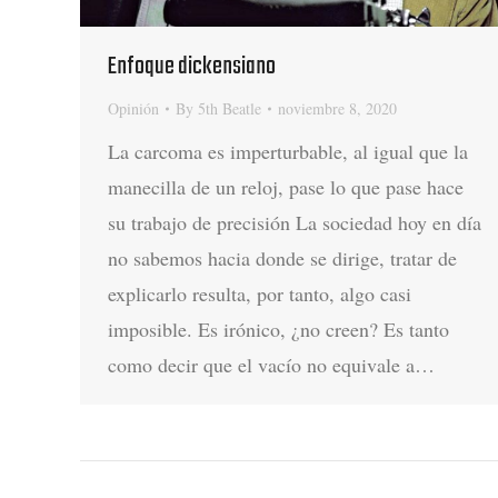
Enfoque dickensiano
Opinión
By
5th Beatle
noviembre 8, 2020
La carcoma es imperturbable, al igual que la
manecilla de un reloj, pase lo que pase hace
su trabajo de precisión La sociedad hoy en día
no sabemos hacia donde se dirige, tratar de
explicarlo resulta, por tanto, algo casi
imposible. Es irónico, ¿no creen? Es tanto
como decir que el vacío no equivale a…