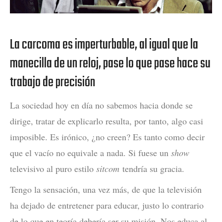
La carcoma es imperturbable, al igual que la
manecilla de un reloj, pase lo que pase hace su
trabajo de precisión
La sociedad hoy en día no sabemos hacia donde se
dirige, tratar de explicarlo resulta, por tanto, algo casi
imposible. Es irónico, ¿no creen? Es tanto como decir
que el vacío no equivale a nada. Si fuese un
show
televisivo al puro estilo
sitcom
tendría su gracia.
Tengo la sensación, una vez más, de que la televisión
ha dejado de entretener para educar, justo lo contrario
de lo que en teoría debería ser su misión. Nos educa al