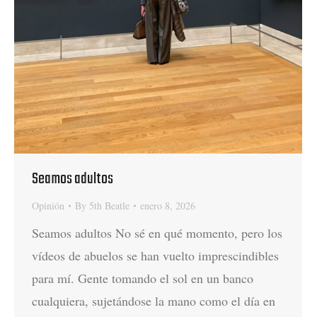
Seamos adultos
Opinión
By
5th Beatle
enero 8, 2026
Seamos adultos No sé en qué momento, pero los
vídeos de abuelos se han vuelto imprescindibles
para mí. Gente tomando el sol en un banco
cualquiera, sujetándose la mano como el día en