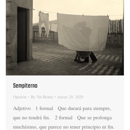
Sempiterno
Opinión
By
5th Beatle
marzo 29, 2020
Adjetivo 1 formal Que durará para siempre,
que no tendrá fin. 2 formal Que se prolonga
muchísimo, que parece no tener principio ni fin.