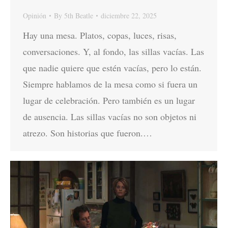
Opinión
By
5th Beatle
diciembre 22, 2025
Hay una mesa. Platos, copas, luces, risas,
conversaciones. Y, al fondo, las sillas vacías. Las
que nadie quiere que estén vacías, pero lo están.
Siempre hablamos de la mesa como si fuera un
lugar de celebración. Pero también es un lugar
de ausencia. Las sillas vacías no son objetos ni
atrezo. Son historias que fueron.…