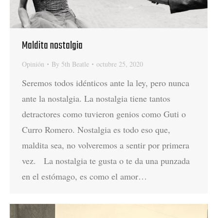
Maldita nostalgia
Opinión
By
5th Beatle
octubre 25, 2020
Seremos todos idénticos ante la ley, pero nunca
ante la nostalgia. La nostalgia tiene tantos
detractores como tuvieron genios como Guti o
Curro Romero. Nostalgia es todo eso que,
maldita sea, no volveremos a sentir por primera
vez. La nostalgia te gusta o te da una punzada
en el estómago, es como el amor…