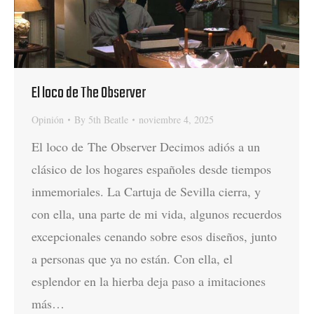
El loco de The Observer
Opinión
By
5th Beatle
noviembre 4, 2025
El loco de The Observer Decimos adiós a un
clásico de los hogares españoles desde tiempos
inmemoriales. La Cartuja de Sevilla cierra, y
con ella, una parte de mi vida, algunos recuerdos
excepcionales cenando sobre esos diseños, junto
a personas que ya no están. Con ella, el
esplendor en la hierba deja paso a imitaciones
más…