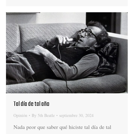
Tal día de tal año
Opinión
By
5th Beatle
septiembre 30, 2024
Nada peor que saber qué hiciste tal día de tal