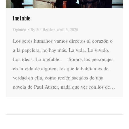
Inefable
Opinión
By
5th Beatle
abril 5, 2020
Los seres humanos vamos directos al corazón o
a la papelera, no hay más. La vida. Lo vivido.
Las ideas. Lo inefable. Somos los personajes
en la vida de alguien, los que la habitamos de
verdad en ella, como recién sacados de una
novela de Paul Auster, nada que ver con los de…