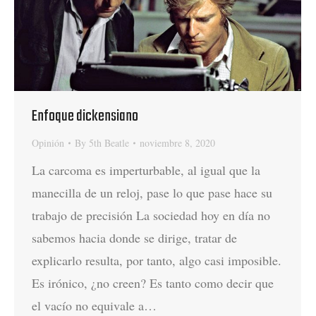
Enfoque dickensiano
Opinión
By
5th Beatle
noviembre 8, 2020
La carcoma es imperturbable, al igual que la
manecilla de un reloj, pase lo que pase hace su
trabajo de precisión La sociedad hoy en día no
sabemos hacia donde se dirige, tratar de
explicarlo resulta, por tanto, algo casi imposible.
Es irónico, ¿no creen? Es tanto como decir que
el vacío no equivale a…