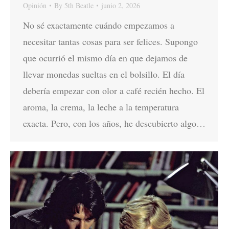
Opinión
By
5th Beatle
junio 2, 2026
No sé exactamente cuándo empezamos a
necesitar tantas cosas para ser felices. Supongo
que ocurrió el mismo día en que dejamos de
llevar monedas sueltas en el bolsillo. El día
debería empezar con olor a café recién hecho. El
aroma, la crema, la leche a la temperatura
exacta. Pero, con los años, he descubierto algo…