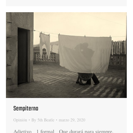
Sempiterno
Opinión
By
5th Beatle
marzo 29, 2020
Adjetivo 1 formal Que durará para siempre,