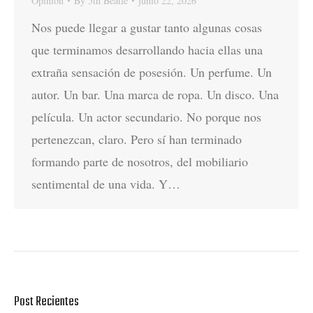
Opinión
By
5th Beatle
junio 22, 2026
Nos puede llegar a gustar tanto algunas cosas
que terminamos desarrollando hacia ellas una
extraña sensación de posesión. Un perfume. Un
autor. Un bar. Una marca de ropa. Un disco. Una
película. Un actor secundario. No porque nos
pertenezcan, claro. Pero sí han terminado
formando parte de nosotros, del mobiliario
sentimental de una vida. Y…
Post Recientes