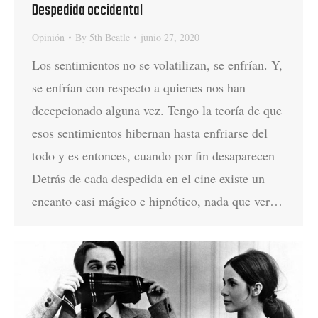
Despedida occidental
Opinión
By
5th Beatle
junio 27, 2020
Los sentimientos no se volatilizan, se enfrían. Y,
se enfrían con respecto a quienes nos han
decepcionado alguna vez. Tengo la teoría de que
esos sentimientos hibernan hasta enfriarse del
todo y es entonces, cuando por fin desaparecen
Detrás de cada despedida en el cine existe un
encanto casi mágico e hipnótico, nada que ver…