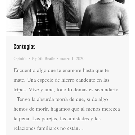
Contagios
Opinión
By
5th Beatle
marzo 1, 2020
Encuentra algo que te enamore hasta que te
mate. Una especie de hierro candente en las
tripas. Vive y ama, todo lo demás es secundario.
Tengo la absurda teoría de que, si de algo
hemos de morir, hagamos que al menos merezca
la pena. Las parejas, las amistades y las
relaciones familiares no están…