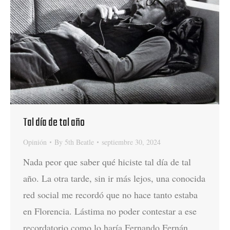
Tal día de tal año
Opinión
By
5th Beatle
septiembre 30, 2024
Nada peor que saber qué hiciste tal día de tal
año. La otra tarde, sin ir más lejos, una conocida
red social me recordó que no hace tanto estaba
en Florencia. Lástima no poder contestar a ese
recordatorio como lo haría Fernando Fernán