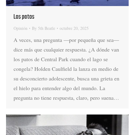
Los patos
Opinión
By
5th Beatle
octubre 20, 2025
A veces, una pregunta —por pequeña que sea—
dice más que cualquier respuesta. ¿A dónde van
los patos de Central Park cuando el lago se
congela? Holden Caulfield la lanza en medio de
su desconcierto adolescente, busca una grieta en
el hielo para entender algo del mundo. La
pregunta no tiene respuesta, claro, pero suena…