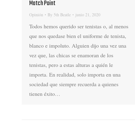
Match Point
Opinión
By
5th Beatle
junio 21, 2020
Todos hemos querido ser tenistas o, al menos
que nos quedase bien el uniforme de tenista,
blanco e impoluto. Alguien dijo una vez una
vez que, las chicas se enamoran de los
tenistas, pero a estas alturas a quién le
importa. En realidad, solo importa en una
sociedad que siempre recuerda a quienes
tienen éxito…