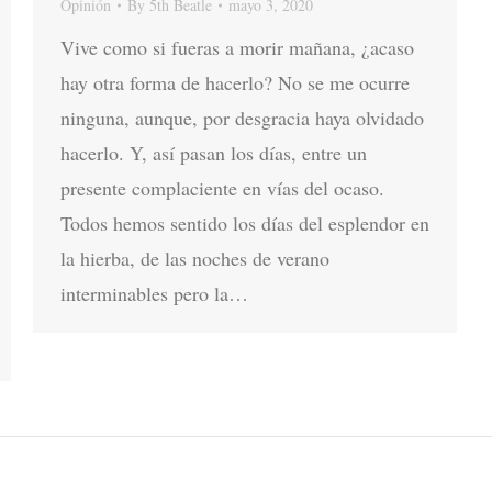
Opinión
By
5th Beatle
mayo 3, 2020
Vive como si fueras a morir mañana, ¿acaso
hay otra forma de hacerlo? No se me ocurre
ninguna, aunque, por desgracia haya olvidado
hacerlo. Y, así pasan los días, entre un
presente complaciente en vías del ocaso.
Todos hemos sentido los días del esplendor en
la hierba, de las noches de verano
interminables pero la…