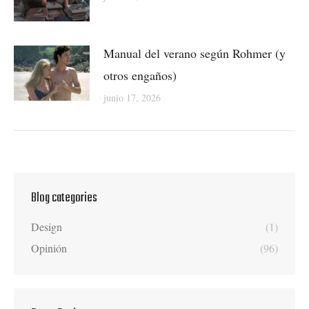
Manual del verano según Rohmer (y
otros engaños)
junio 17, 2026
Blog categories
Design
(1)
Opinión
(96)