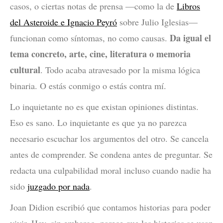
casos, o ciertas notas de prensa —como la de
Libros
del Asteroide e Ignacio Peyró
sobre Julio Iglesias—
Da igual el
funcionan como síntomas, no como causas.
tema concreto, arte, cine, literatura o memoria
cultural
. Todo acaba atravesado por la misma lógica
binaria. O estás conmigo o estás contra mí.
Lo inquietante no es que existan opiniones distintas.
Eso es sano. Lo inquietante es que ya no parezca
necesario escuchar los argumentos del otro. Se cancela
antes de comprender. Se condena antes de preguntar. Se
redacta una culpabilidad moral incluso cuando nadie ha
sido
juzgado por nada
.
Joan Didion escribió que contamos historias para poder