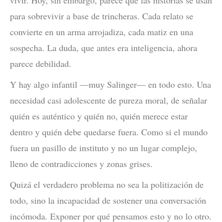
vivir. Hoy, sin embargo, parece que las historias se usan
para sobrevivir a base de trincheras. Cada relato se
convierte en un arma arrojadiza, cada matiz en una
sospecha. La duda, que antes era inteligencia, ahora
parece debilidad.
Y hay algo infantil —muy Salinger— en todo esto. Una
necesidad casi adolescente de pureza moral, de señalar
quién es auténtico y quién no, quién merece estar
dentro y quién debe quedarse fuera. Como si el mundo
fuera un pasillo de instituto y no un lugar complejo,
lleno de contradicciones y zonas grises.
Quizá el verdadero problema no sea la politización de
todo, sino la incapacidad de sostener una conversación
incómoda. Exponer por qué pensamos esto y no lo otro.