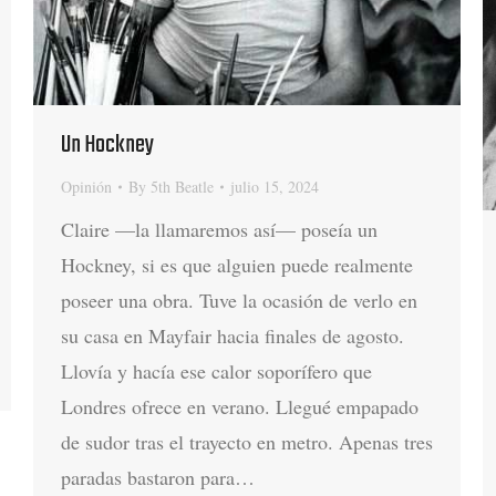
Un Hockney
Opinión
By
5th Beatle
julio 15, 2024
Claire —la llamaremos así— poseía un
Hockney, si es que alguien puede realmente
poseer una obra. Tuve la ocasión de verlo en
su casa en Mayfair hacia finales de agosto.
Llovía y hacía ese calor soporífero que
Londres ofrece en verano. Llegué empapado
de sudor tras el trayecto en metro. Apenas tres
paradas bastaron para…