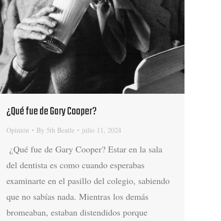
¿Qué fue de Gary Cooper?
Opinión
By
5th Beatle
julio 11, 2024
¿Qué fue de Gary Cooper? Estar en la sala
del dentista es como cuando esperabas
examinarte en el pasillo del colegio, sabiendo
que no sabías nada. Mientras los demás
bromeaban, estaban distendidos porque