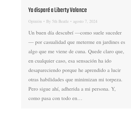
Yo disparé a Liberty Valance
Opinión
By
5th Beatle
agosto 7, 2024
Un buen día descubrí —como suele suceder
— por casualidad que meterme en jardines es
algo que me viene de cuna. Quede claro que,
en cualquier caso, esa sensación ha ido
desapareciendo porque he aprendido a lucir
otras habilidades que minimizan mi torpeza.
Pero sigue ahí, adherida a mi persona. Y,
como pasa con todo en…