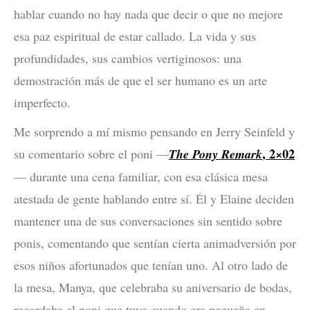
hablar cuando no hay nada que decir o que no mejore
esa paz espiritual de estar callado. La vida y sus
profundidades, sus cambios vertiginosos: una
demostración más de que el ser humano es un arte
imperfecto.
Me sorprendo a mí mismo pensando en Jerry Seinfeld y
, 2×02
su comentario sobre el poni —
The Pony
Remark
— durante una cena familiar, con esa clásica mesa
atestada de gente hablando entre sí. Él y Elaine deciden
mantener una de sus conversaciones sin sentido sobre
ponis, comentando que sentían cierta animadversión por
esos niños afortunados que tenían uno. Al otro lado de
la mesa, Manya, que celebraba su aniversario de bodas,
recordaba el poni que tuvo cuando era pequeña en