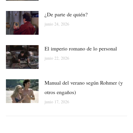
¿De parte de quién?
junio 24, 2026
El imperio romano de lo personal
junio 22, 2026
Manual del verano según Rohmer (y
otros engaños)
junio 17, 2026