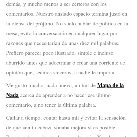
demás, y mucho menos a ser certeros con los
comentarios. Nuestro ansiado espacio termina justo en
la ofensa del prójimo. No suelo hablar de política en la
mesa; evito la conversación en cualquier lugar por
razones que necesitarían de unas diez mil palabras.
Prefiero parecer poco ilustrado, simple e incluso
aburrido antes que adoctrinar o crear una corriente de
opinión que, seamos sinceros, a nadie le importa.
Mapa de la
Me gustó mucho, nada nuevo, un tuit de
Nada
acerca de aprender a no hacer ese último
comentario, a no tener la última palabra.
Callar a tiempo, contar hasta mil y evitar la sensación
de que «en tu cabeza sonaba mejor» sí es posible.
Requiere horas de estudio y meditación. Ya saben, ante