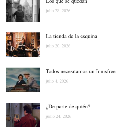
Los que se quedan
julio 28, 2026
La tienda de la esquina
julio 20, 2026
Todos necesitamos un Innisfree
julio 4, 2026
¿De parte de quién?
junio 24, 2026