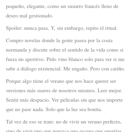
pequeño, elegante, como un susurro francés lleno de
deseo mal gestionado.
Spoiler: nunca pasa. Y, sin embargo, repito el ritual.
Compro novelas donde la gente pasea por la costa
normanda y discute sobre el sentido de la vida como si
fuera un aperitivo. Pido vino blanco solo para ver si me
sabe a diálogo existencial. Me engaño. Pero con cariño.
Porque algo tiene el verano que nos hace querer ser
versiones más suaves de nosotros mismos. Leer mejor.
Sentir más despacio. Ver películas sin que nos importe
que no pase nada. Solo que la luz sea bonita.
Tal vez de eso se trate: no de vivir un verano perfecto,
sino de vivir uno que parezca una escena que querrías