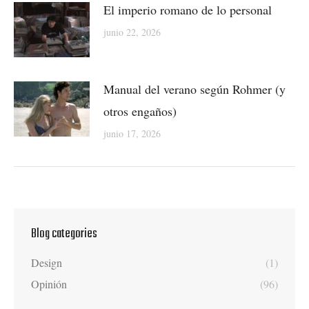
El imperio romano de lo personal
junio 22, 2026
Manual del verano según Rohmer (y
otros engaños)
junio 17, 2026
Blog categories
Design
(1)
Opinión
(96)