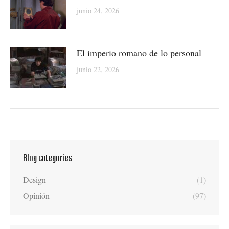
junio 24, 2026
El imperio romano de lo personal
junio 22, 2026
Blog categories
Design
(1)
Opinión
(97)