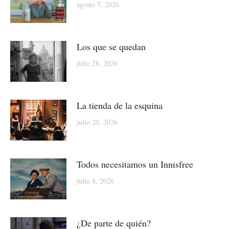
agosto 7, 2026
Los que se quedan
julio 28, 2026
La tienda de la esquina
julio 20, 2026
Todos necesitamos un Innisfree
julio 4, 2026
¿De parte de quién?