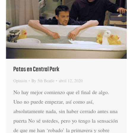
Patos en Central Park
Opinión
By
5th Beatle
abril 12, 2020
No hay mejor comienzo que el final de algo.
Uno no puede empezar, así como así,
absolutamente nada, sin haber cerrado antes una
puerta No sé ustedes, pero yo tengo la sensación
de que me han ‘robado’ la primavera y sobre