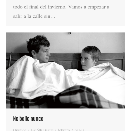
todo el final del invierno. Vamos a empezar a
salir a la calle sin…
No bailo nunca
Opinión
By
5th Beatle
febrero 2, 2020