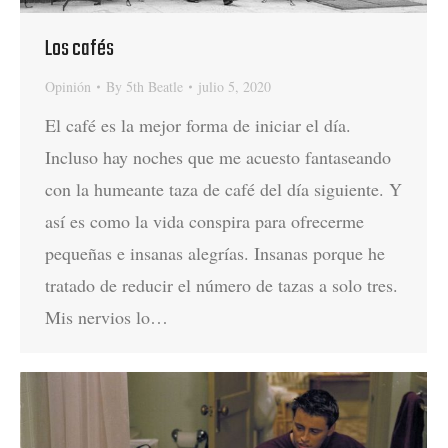
Los cafés
Opinión
By
5th Beatle
julio 5, 2020
El café es la mejor forma de iniciar el día.
Incluso hay noches que me acuesto fantaseando
con la humeante taza de café del día siguiente. Y
así es como la vida conspira para ofrecerme
pequeñas e insanas alegrías. Insanas porque he
tratado de reducir el número de tazas a solo tres.
Mis nervios lo…