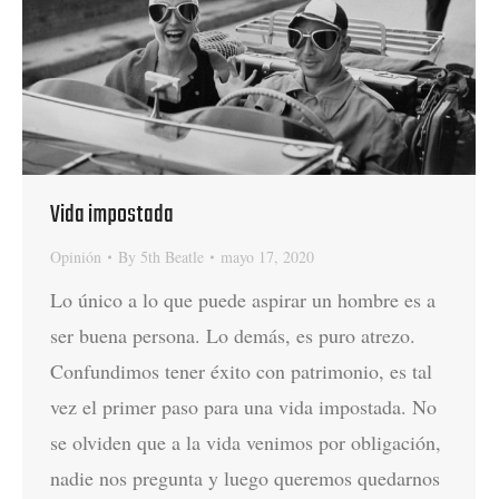
Vida impostada
Opinión
By
5th Beatle
mayo 17, 2020
Lo único a lo que puede aspirar un hombre es a
ser buena persona. Lo demás, es puro atrezo.
Confundimos tener éxito con patrimonio, es tal
vez el primer paso para una vida impostada. No
se olviden que a la vida venimos por obligación,
nadie nos pregunta y luego queremos quedarnos