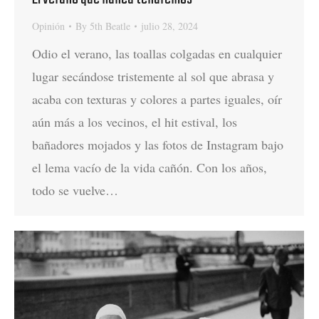
Opinión
By
5th Beatle
julio 28, 2024
Odio el verano, las toallas colgadas en cualquier
lugar secándose tristemente al sol que abrasa y
acaba con texturas y colores a partes iguales, oír
aún más a los vecinos, el hit estival, los
bañadores mojados y las fotos de Instagram bajo
el lema vacío de la vida cañón. Con los años,
todo se vuelve…