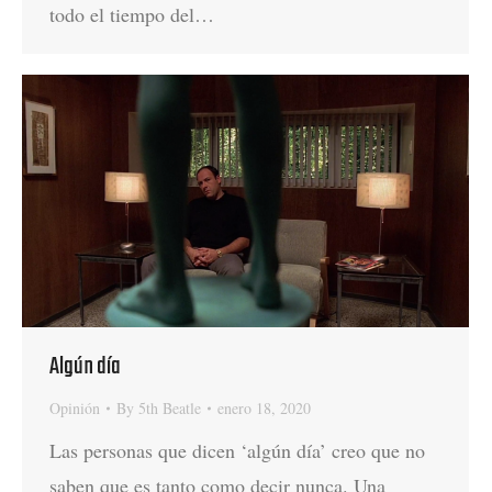
todo el tiempo del…
Algún día
Opinión
By
5th Beatle
enero 18, 2020
Las personas que dicen ‘algún día’ creo que no
saben que es tanto como decir nunca. Una