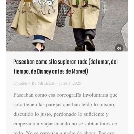
Paseaban como si lo supieran todo (del amor, del
tiempo, de Disney antes de Marvel)
Opinión
By
5th Beatle
julio 3, 2025
Paseaban como esa coreografía involuntaria que
solo tienen las parejas que han leído lo mismo,
discutido lo justo, perdonado lo suficiente y
empezado a viajar cuando no se subían fotos de
todo. No se parecían a nadie de ahora. Por eso