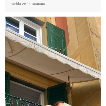
niebla en la mañana…