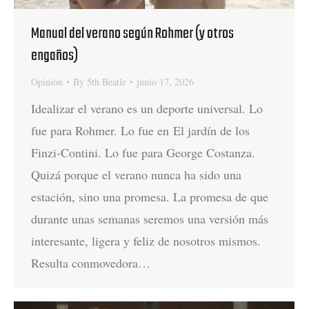
Manual del verano según Rohmer (y otros
engaños)
Opinión
By
5th Beatle
junio 17, 2026
Idealizar el verano es un deporte universal. Lo
fue para Rohmer. Lo fue en El jardín de los
Finzi-Contini. Lo fue para George Costanza.
Quizá porque el verano nunca ha sido una
estación, sino una promesa. La promesa de que
durante unas semanas seremos una versión más
interesante, ligera y feliz de nosotros mismos.
Resulta conmovedora…