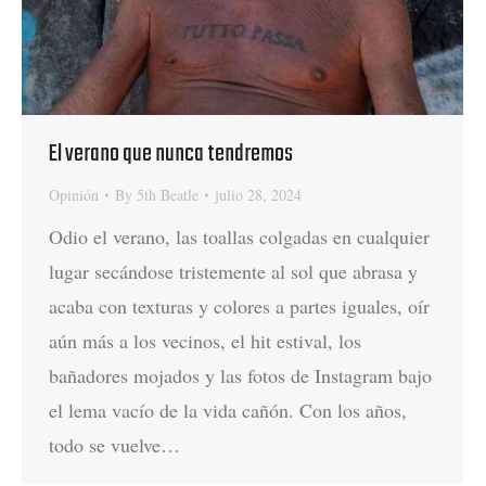
El verano que nunca tendremos
Opinión
By
5th Beatle
julio 28, 2024
Odio el verano, las toallas colgadas en cualquier
lugar secándose tristemente al sol que abrasa y
acaba con texturas y colores a partes iguales, oír
aún más a los vecinos, el hit estival, los
bañadores mojados y las fotos de Instagram bajo
el lema vacío de la vida cañón. Con los años,
todo se vuelve…