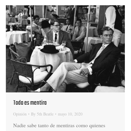
Todo es mentira
Opinión
By
5th Beatle
mayo 10, 2020
Nadie sabe tanto de mentiras como quienes