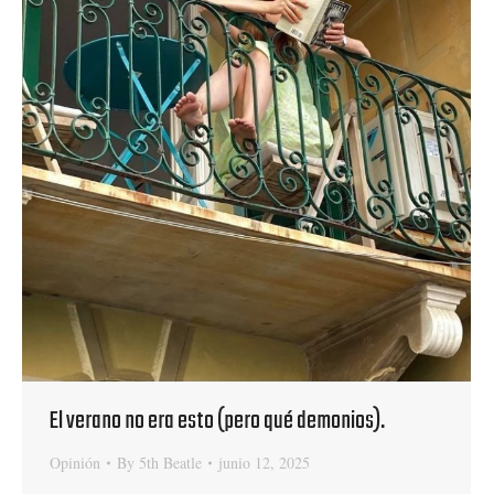
El verano no era esto (pero qué demonios).
Opinión
By
5th Beatle
junio 12, 2025