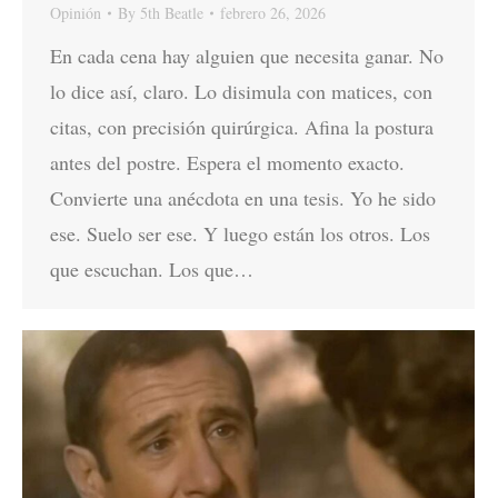
Opinión
By
5th Beatle
febrero 26, 2026
En cada cena hay alguien que necesita ganar. No
lo dice así, claro. Lo disimula con matices, con
citas, con precisión quirúrgica. Afina la postura
antes del postre. Espera el momento exacto.
Convierte una anécdota en una tesis. Yo he sido
ese. Suelo ser ese. Y luego están los otros. Los
que escuchan. Los que…