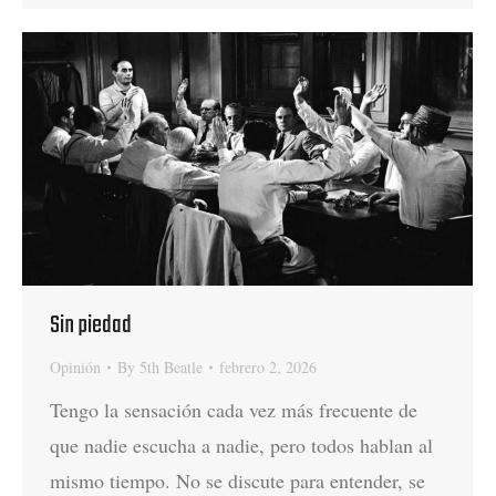
Sin piedad
Opinión
By
5th Beatle
febrero 2, 2026
Tengo la sensación cada vez más frecuente de
que nadie escucha a nadie, pero todos hablan al
mismo tiempo. No se discute para entender, se