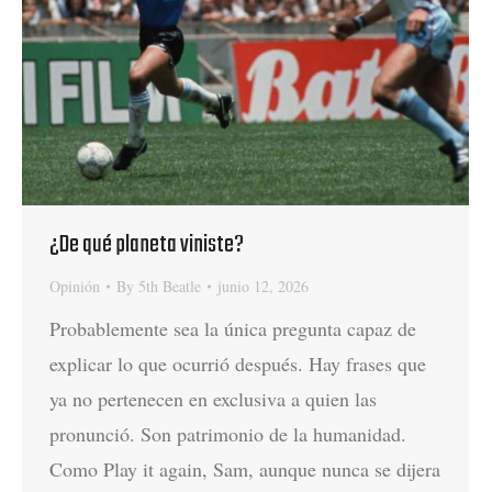
¿De qué planeta viniste?
Opinión
By
5th Beatle
junio 12, 2026
Probablemente sea la única pregunta capaz de
explicar lo que ocurrió después. Hay frases que
ya no pertenecen en exclusiva a quien las
pronunció. Son patrimonio de la humanidad.
Como Play it again, Sam, aunque nunca se dijera