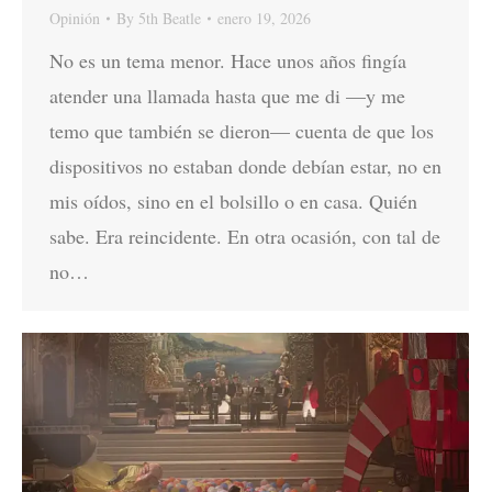
Opinión
By
5th Beatle
enero 19, 2026
No es un tema menor. Hace unos años fingía
atender una llamada hasta que me di —y me
temo que también se dieron— cuenta de que los
dispositivos no estaban donde debían estar, no en
mis oídos, sino en el bolsillo o en casa. Quién
sabe. Era reincidente. En otra ocasión, con tal de
no…