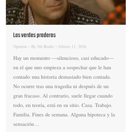
Las verdes praderas
Opinión
By
5th Beatle
febrero 11, 2026
Hay un momento —silencioso, casi educado—
en el que uno empieza a sospechar que le han
contado una historia demasiado bien contada.
No ocurre tras una tragedia ni después de un
gran fracaso. Al contrario, suele llegar cuando
todo, en teoría, está en su sitio. Casa. Trabajo.
Familia. Fines de semana. Alguna hipoteca y la
sensación…