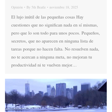
Opinión
By
5th Beatle
noviembre 18, 2025
El lujo inútil de las pequeñas cosas Hay
cuestiones que no significan nada en sí mismas,
pero que lo son todo para unos pocos. Pequeños,
secretos, que no aparecen en ninguna lista de
tareas porque no hacen falta. No resuelven nada,
no te acercan a ninguna meta, no mejoran tu
productividad ni te vuelven mejor…