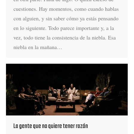
cuestiones. Hay momentos, como cuando hablas
con alguien, y sin saber cómo ya estás pensando
en lo siguiente. Todo parece importante y, a la
vez, todo tiene la consistencia de la niebla. Esa
niebla en la mañana…
La gente que no quiere tener razón