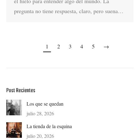
el hielo para entender algo del mundo. La
pregunta no tiene respuesta, claro, pero suena…
1
2
3
4
5
→
Post Recientes
Los que se quedan
julio 28, 2026
La tienda de la esquina
julio 20, 2026