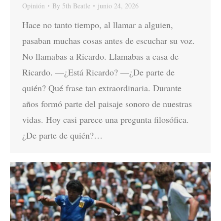
Opinión
By
5th Beatle
junio 24, 2026
Hace no tanto tiempo, al llamar a alguien,
pasaban muchas cosas antes de escuchar su voz.
No llamabas a Ricardo. Llamabas a casa de
Ricardo. —¿Está Ricardo? —¿De parte de
quién? Qué frase tan extraordinaria. Durante
años formó parte del paisaje sonoro de nuestras
vidas. Hoy casi parece una pregunta filosófica.
¿De parte de quién?…