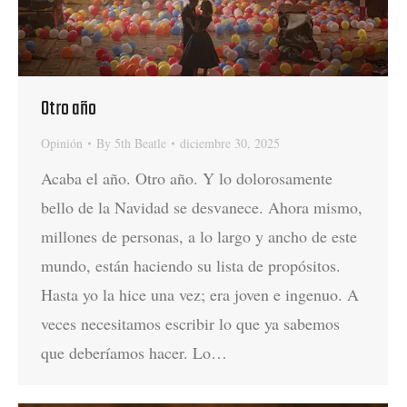
Otro año
Opinión
By
5th Beatle
diciembre 30, 2025
Acaba el año. Otro año. Y lo dolorosamente
bello de la Navidad se desvanece. Ahora mismo,
millones de personas, a lo largo y ancho de este
mundo, están haciendo su lista de propósitos.
Hasta yo la hice una vez; era joven e ingenuo. A
veces necesitamos escribir lo que ya sabemos
que deberíamos hacer. Lo…