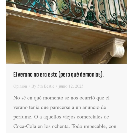
El verano no era esto (pero qué demonios).
Opinión
By
5th Beatle
junio 12, 2025
No sé en qué momento se nos ocurrió que el
verano tenía que parecerse a un anuncio de
perfume. O a aquellos viejos comerciales de
Coca-Cola en los ochenta. Todo impecable, con