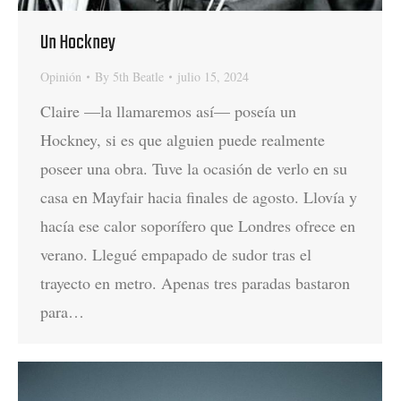
Un Hockney
Opinión
By
5th Beatle
julio 15, 2024
Claire —la llamaremos así— poseía un
Hockney, si es que alguien puede realmente
poseer una obra. Tuve la ocasión de verlo en su
casa en Mayfair hacia finales de agosto. Llovía y
hacía ese calor soporífero que Londres ofrece en
verano. Llegué empapado de sudor tras el
trayecto en metro. Apenas tres paradas bastaron
para…