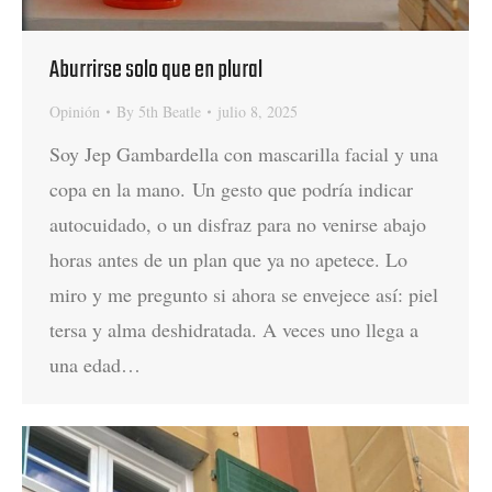
Aburrirse solo que en plural
Opinión
By
5th Beatle
julio 8, 2025
Soy Jep Gambardella con mascarilla facial y una
copa en la mano. Un gesto que podría indicar
autocuidado, o un disfraz para no venirse abajo
horas antes de un plan que ya no apetece. Lo
miro y me pregunto si ahora se envejece así: piel
tersa y alma deshidratada. A veces uno llega a
una edad…