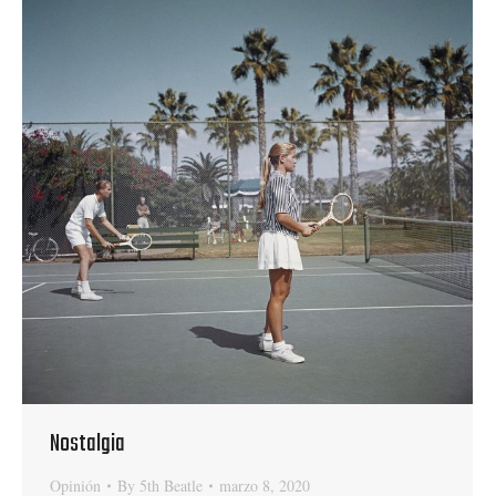
Nostalgia
Opinión
By
5th Beatle
marzo 8, 2020