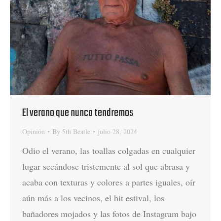
El verano que nunca tendremos
Opinión
By
5th Beatle
julio 28, 2024
Odio el verano, las toallas colgadas en cualquier
lugar secándose tristemente al sol que abrasa y
acaba con texturas y colores a partes iguales, oír
aún más a los vecinos, el hit estival, los
bañadores mojados y las fotos de Instagram bajo