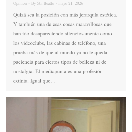
Opinión
By
5th Beatle
mayo 21, 2026
Quizá sea la posición con más jerarquía estética.
Y también una de esas cosas maravillosas que
han ido desapareciendo silenciosamente como
los videoclubs, las cabinas de teléfono, una
prueba más de que al mundo ya no le queda
paciencia para ciertos tipos de belleza ni de
nostalgia. El mediapunta es una profesión
extinta. Igual que…